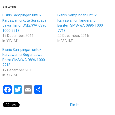
RELATED
Bisnis Sampingan untuk
Bisnis Sampingan untuk
Karyawan di kota Surabaya
Karyawan di Tangerang
Jawa Timur SMS/WA 0896
Banten SMS/WA 0896 1000
1000 7713
7713
17 December, 2016
20 December, 2016
In "SB1M"
In "SB1M"
Bisnis Sampingan untuk
Karyawan di Bogor Jawa
Barat SMS/WA 0896 1000
7713
17 December, 2016
In "SB1M"
Facebook
Twitter
Email
Share
Pin It