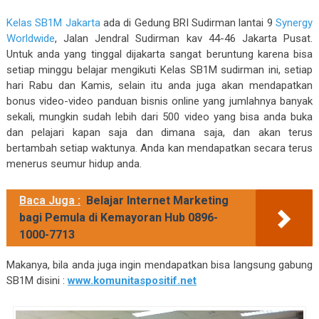
Kelas SB1M Jakarta
ada di Gedung BRI Sudirman lantai 9
Synergy
Worldwide
, Jalan Jendral Sudirman kav 44-46 Jakarta Pusat.
Untuk anda yang tinggal dijakarta sangat beruntung karena bisa
setiap minggu belajar mengikuti Kelas SB1M sudirman ini, setiap
hari Rabu dan Kamis, selain itu anda juga akan mendapatkan
bonus video-video panduan bisnis online yang jumlahnya banyak
sekali, mungkin sudah lebih dari 500 video yang bisa anda buka
dan pelajari kapan saja dan dimana saja, dan akan terus
bertambah setiap waktunya. Anda kan mendapatkan secara terus
menerus seumur hidup anda.
Baca Juga :
Belajar Internet Marketing
bagi Pemula di Kemayoran Hub 0896-
1000-7713
Makanya, bila anda juga ingin mendapatkan bisa langsung gabung
SB1M disini :
www.komunitaspositif.net