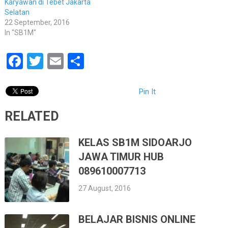
Karyawan di Tebet Jakarta
Selatan
22 September, 2016
In "SB1M"
Facebook
Twitter
Email
Share
Pin It
RELATED
KELAS SB1M SIDOARJO
JAWA TIMUR HUB
089610007713
27 August, 2016
BELAJAR BISNIS ONLINE