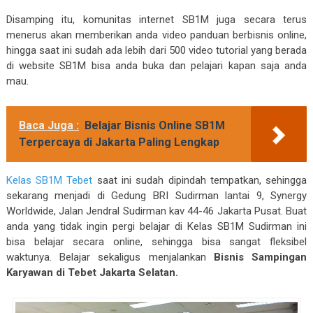
Disamping itu, komunitas internet SB1M juga secara terus
menerus akan memberikan anda video panduan berbisnis online,
hingga saat ini sudah ada lebih dari 500 video tutorial yang berada
di website SB1M bisa anda buka dan pelajari kapan saja anda
mau.
Baca Juga :
Belajar Bisnis Online SB1M
Terpercaya di Jakarta Paling Lengkap
Kelas SB1M Tebet
saat ini sudah dipindah tempatkan, sehingga
sekarang menjadi di Gedung BRI Sudirman lantai 9, Synergy
Worldwide, Jalan Jendral Sudirman kav 44-46 Jakarta Pusat. Buat
anda yang tidak ingin pergi belajar di Kelas SB1M Sudirman ini
bisa belajar secara online, sehingga bisa sangat fleksibel
waktunya. Belajar sekaligus menjalankan
Bisnis Sampingan
Karyawan di Tebet Jakarta Selatan.