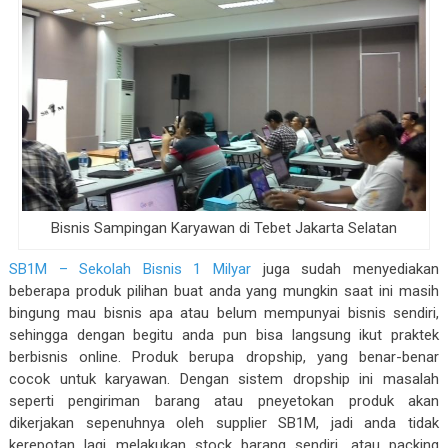
Bisnis Sampingan Karyawan di Tebet Jakarta Selatan
SB1M – Sekolah Bisnis 1 Milyar
juga sudah menyediakan
beberapa produk pilihan buat anda yang mungkin saat ini masih
bingung mau bisnis apa atau belum mempunyai bisnis sendiri,
sehingga dengan begitu anda pun bisa langsung ikut praktek
berbisnis online. Produk berupa dropship, yang benar-benar
cocok untuk karyawan. Dengan sistem dropship ini masalah
seperti pengiriman barang atau pneyetokan produk akan
dikerjakan sepenuhnya oleh supplier SB1M, jadi anda tidak
kerepotan lagi melakukan stock barang sendiri, atau packing