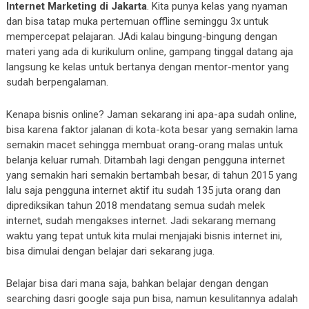
Internet Marketing di Jakarta
. Kita punya kelas yang nyaman
dan bisa tatap muka pertemuan offline seminggu 3x untuk
mempercepat pelajaran. JAdi kalau bingung-bingung dengan
materi yang ada di kurikulum online, gampang tinggal datang aja
langsung ke kelas untuk bertanya dengan mentor-mentor yang
sudah berpengalaman.
Kenapa bisnis online? Jaman sekarang ini apa-apa sudah online,
bisa karena faktor jalanan di kota-kota besar yang semakin lama
semakin macet sehingga membuat orang-orang malas untuk
belanja keluar rumah. Ditambah lagi dengan pengguna internet
yang semakin hari semakin bertambah besar, di tahun 2015 yang
lalu saja pengguna internet aktif itu sudah 135 juta orang dan
diprediksikan tahun 2018 mendatang semua sudah melek
internet, sudah mengakses internet. Jadi sekarang memang
waktu yang tepat untuk kita mulai menjajaki bisnis internet ini,
bisa dimulai dengan belajar dari sekarang juga.
Belajar bisa dari mana saja, bahkan belajar dengan dengan
searching dasri google saja pun bisa, namun kesulitannya adalah