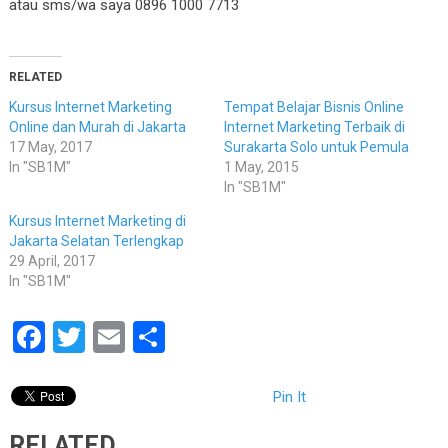
atau sms/wa saya 0896 1000 7713
RELATED
Kursus Internet Marketing
Tempat Belajar Bisnis Online
Online dan Murah di Jakarta
Internet Marketing Terbaik di
17 May, 2017
Surakarta Solo untuk Pemula
In "SB1M"
1 May, 2015
In "SB1M"
Kursus Internet Marketing di
Jakarta Selatan Terlengkap
29 April, 2017
In "SB1M"
Facebook
Twitter
Email
Share
Pin It
RELATED