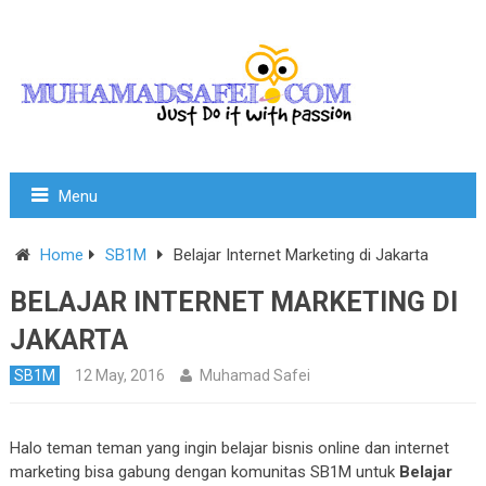
Menu
Home
SB1M
Belajar Internet Marketing di Jakarta
BELAJAR INTERNET MARKETING DI
JAKARTA
SB1M
12 May, 2016
Muhamad Safei
Halo teman teman yang ingin belajar bisnis online dan internet
marketing bisa gabung dengan komunitas SB1M untuk
Belajar