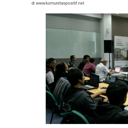
di www.komunitaspositif.net