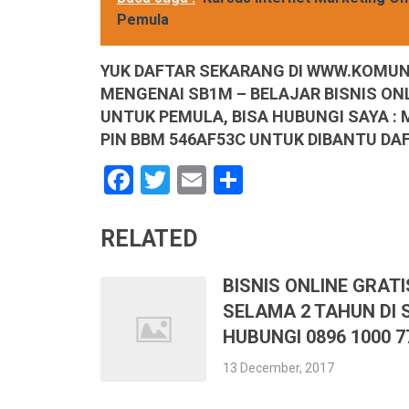
Pemula
YUK DAFTAR SEKARANG DI WWW.KOMUNI
MENGENAI SB1M – BELAJAR BISNIS ON
UNTUK PEMULA, BISA HUBUNGI SAYA :
PIN BBM 546AF53C UNTUK DIBANTU DA
Facebook
Twitter
Email
Share
RELATED
BISNIS ONLINE GRATI
SELAMA 2 TAHUN DI 
HUBUNGI 0896 1000 7
13 December, 2017