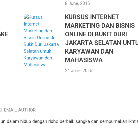
8 June, 2015
KURSUS INTERNET
R
MARKETING DAN BISNIS
GKE
ONLINE DI BUKIT DURI
JAKARTA SELATAN UNT
KARYAWAN DAN
MAHASISWA
24 June, 2015
EMAIL AUTHOR
pun dalam hidup dengan ridho berbaik sangka dan sempurnakan ikhtia