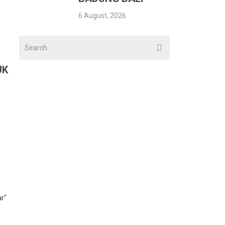
6 August, 2026
UK
r"