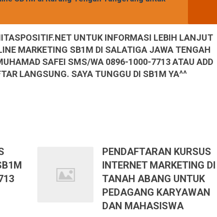
TASPOSITIF.NET UNTUK INFORMASI LEBIH LANJUT
LINE MARKETING SB1M DI SALATIGA JAWA TENGAH
 MUHAMAD SAFEI SMS/WA 0896-1000-7713 ATAU ADD
FTAR LANGSUNG. SAYA TUNGGU DI SB1M YA^^
S
PENDAFTARAN KURSUS
SB1M
INTERNET MARKETING DI
713
TANAH ABANG UNTUK
PEDAGANG KARYAWAN
DAN MAHASISWA