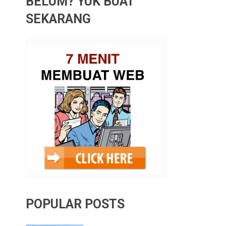
BELUM? YUK BUAT
SEKARANG
POPULAR POSTS