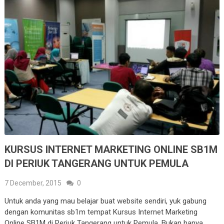
KURSUS INTERNET MARKETING ONLINE SB1M
DI PERIUK TANGERANG UNTUK PEMULA
7 December, 2015
0
Untuk anda yang mau belajar buat website sendiri, yuk gabung
dengan komunitas sb1m tempat Kursus Internet Marketing
Online SB1M di Periuk Tangerang untuk Pemula. Bukan hanya