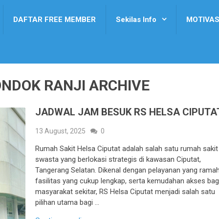
DAFTAR FREE MEMBER
Sekilas Info
MOTIVAS
ONDOK RANJI ARCHIVE
JADWAL JAM BESUK RS HELSA CIPUTA
13 August, 2025
0
Rumah Sakit Helsa Ciputat adalah salah satu rumah sakit
swasta yang berlokasi strategis di kawasan Ciputat,
Tangerang Selatan. Dikenal dengan pelayanan yang ramah
fasilitas yang cukup lengkap, serta kemudahan akses bag
masyarakat sekitar, RS Helsa Ciputat menjadi salah satu
pilihan utama bagi …