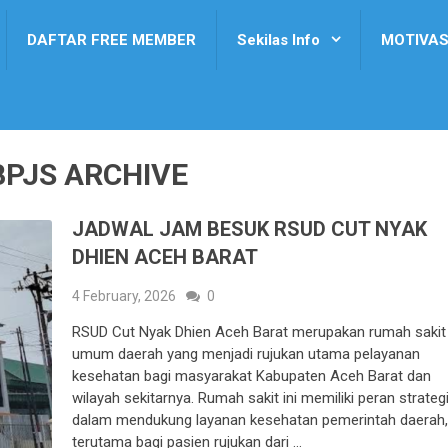
DAFTAR FREE MEMBER
Sekilas Info
MOTIVAS
BPJS ARCHIVE
JADWAL JAM BESUK RSUD CUT NYAK
DHIEN ACEH BARAT
4 February, 2026
0
RSUD Cut Nyak Dhien Aceh Barat merupakan rumah sakit
umum daerah yang menjadi rujukan utama pelayanan
kesehatan bagi masyarakat Kabupaten Aceh Barat dan
wilayah sekitarnya. Rumah sakit ini memiliki peran strateg
dalam mendukung layanan kesehatan pemerintah daerah
terutama bagi pasien rujukan dari …