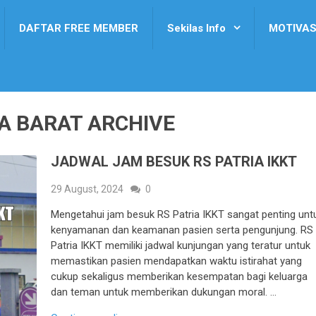
DAFTAR FREE MEMBER
Sekilas Info
MOTIVAS
TA BARAT ARCHIVE
JADWAL JAM BESUK RS PATRIA IKKT
29 August, 2024
0
Mengetahui jam besuk RS Patria IKKT sangat penting unt
kenyamanan dan keamanan pasien serta pengunjung. RS
Patria IKKT memiliki jadwal kunjungan yang teratur untuk
memastikan pasien mendapatkan waktu istirahat yang
cukup sekaligus memberikan kesempatan bagi keluarga
dan teman untuk memberikan dukungan moral. …