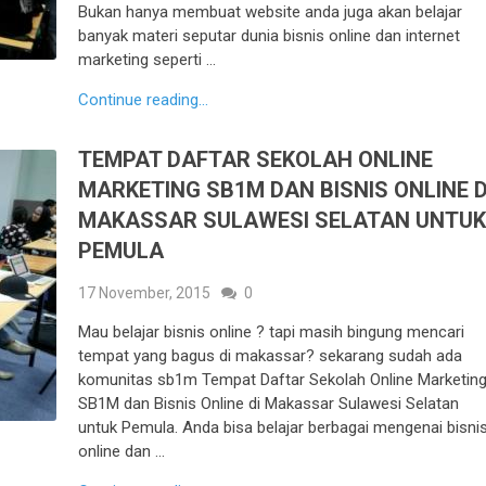
Bukan hanya membuat website anda juga akan belajar
banyak materi seputar dunia bisnis online dan internet
marketing seperti …
Continue reading...
TEMPAT DAFTAR SEKOLAH ONLINE
MARKETING SB1M DAN BISNIS ONLINE D
MAKASSAR SULAWESI SELATAN UNTU
PEMULA
17 November, 2015
0
Mau belajar bisnis online ? tapi masih bingung mencari
tempat yang bagus di makassar? sekarang sudah ada
komunitas sb1m Tempat Daftar Sekolah Online Marketin
SB1M dan Bisnis Online di Makassar Sulawesi Selatan
untuk Pemula. Anda bisa belajar berbagai mengenai bisni
online dan …