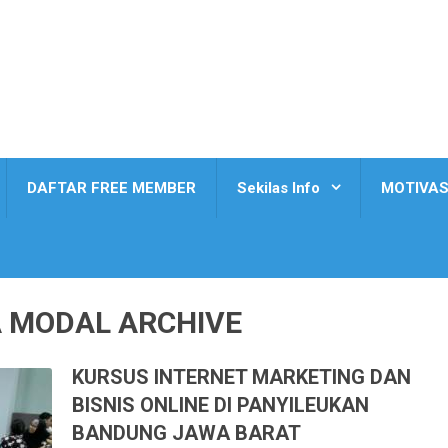
DAFTAR FREE MEMBER
Sekilas Info
MOTIVAS
 MODAL ARCHIVE
KURSUS INTERNET MARKETING DAN
BISNIS ONLINE DI PANYILEUKAN
BANDUNG JAWA BARAT