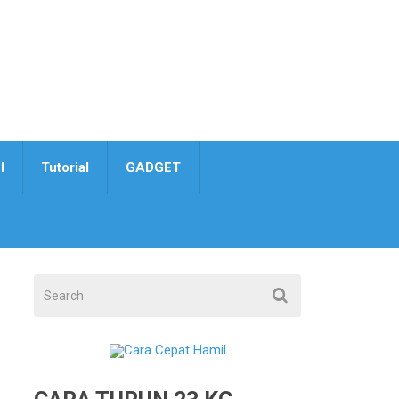
I
Tutorial
GADGET