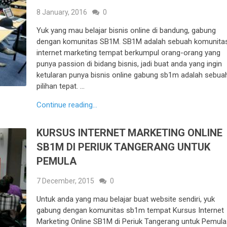
8 January, 2016
0
Yuk yang mau belajar bisnis online di bandung, gabung
dengan komunitas SB1M. SB1M adalah sebuah komunita
internet marketing tempat berkumpul orang-orang yang
punya passion di bidang bisnis, jadi buat anda yang ingin
ketularan punya bisnis online gabung sb1m adalah sebua
pilihan tepat. …
Continue reading...
KURSUS INTERNET MARKETING ONLINE
SB1M DI PERIUK TANGERANG UNTUK
PEMULA
7 December, 2015
0
Untuk anda yang mau belajar buat website sendiri, yuk
gabung dengan komunitas sb1m tempat Kursus Internet
Marketing Online SB1M di Periuk Tangerang untuk Pemula