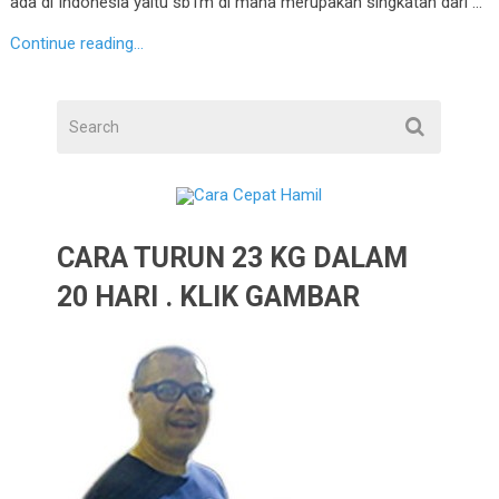
ada di Indonesia yaitu sb1m di mana merupakan singkatan dari …
Continue reading...
CARA TURUN 23 KG DALAM
20 HARI . KLIK GAMBAR