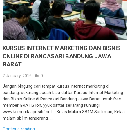
KURSUS INTERNET MARKETING DAN BISNIS
ONLINE DI RANCASARI BANDUNG JAWA
BARAT
7 January, 2016
0
Jangan bingung cari tempat kursus internet marketing di
bandung, sekarang sudah bisa daftar Kursus Internet Marketing
dan Bisnis Online di Rancasari Bandung Jawa Barat, untuk free
member GRATIS loh, yyuk daftar sekarang kunjungi
www.komunitaspositif.net Kelas Malam SB1M Sudirman, Kelas
malam sb1m tangerang, …
Continue reading...