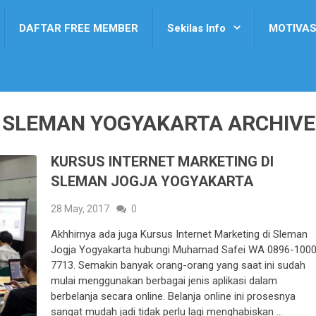
DAFTAR FREE MEMBER
Sekilas Info
MOTIVAS
DI SLEMAN YOGYAKARTA ARCHIVE
KURSUS INTERNET MARKETING DI
SLEMAN JOGJA YOGYAKARTA
28 May, 2017
0
Akhhirnya ada juga Kursus Internet Marketing di Sleman
Jogja Yogyakarta hubungi Muhamad Safei WA 0896-1000
7713. Semakin banyak orang-orang yang saat ini sudah
mulai menggunakan berbagai jenis aplikasi dalam
berbelanja secara online. Belanja online ini prosesnya
sangat mudah jadi tidak perlu lagi menghabiskan …