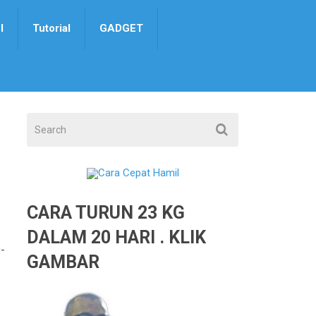
I
Tutorial
GADGET
CARA TURUN 23 KG
DALAM 20 HARI . KLIK
-
GAMBAR