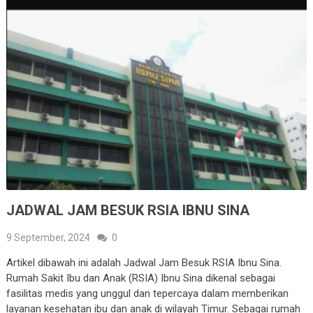
JADWAL JAM BESUK RSIA IBNU SINA
9 September, 2024
0
Artikel dibawah ini adalah Jadwal Jam Besuk RSIA Ibnu Sina.
Rumah Sakit Ibu dan Anak (RSIA) Ibnu Sina dikenal sebagai
fasilitas medis yang unggul dan tepercaya dalam memberikan
layanan kesehatan ibu dan anak di wilayah Timur. Sebagai rumah